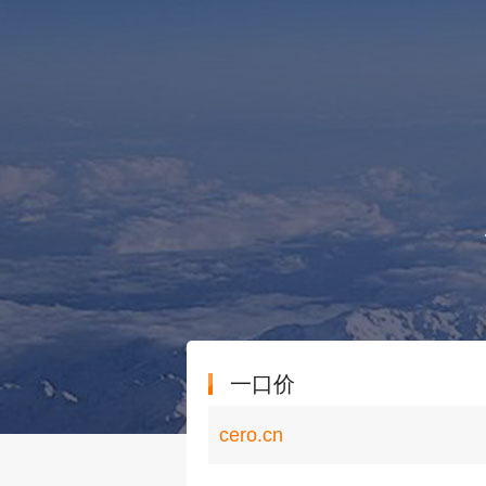
一口价
cero.cn